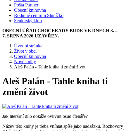
Pošta Partner
Obecní knihovna
Rodinné centrum Sluníčko
Seniorský klub
OBECNÍ ÚŘAD CHOCERADY BUDE VE DNECH 3. -
7. SRPNA 2026 UZAVŘEN.
Úvodní stránka
Život v obci
Obecní knihovna
Nové knihy
Aleš Palán - Tahle kniha ti změní život
Aleš Palán - Tahle kniha ti
změní život
Jak literární dílo dokáže ovlivnit osud čtenáře?
Název této knihy je třeba vnímat spíše jako nadsázku. Rozhovory