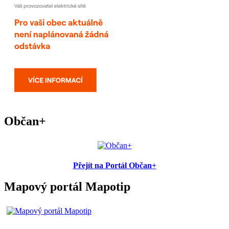
Občan+
Přejít na Portál Občan+
Mapový portál Mapotip