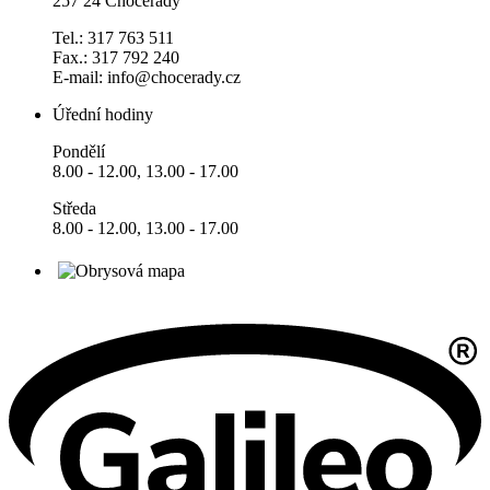
257 24 Chocerady
Tel.: 317 763 511
Fax.: 317 792 240
E-mail: info@chocerady.cz
Úřední hodiny
Pondělí
8.00 - 12.00, 13.00 - 17.00
Středa
8.00 - 12.00, 13.00 - 17.00