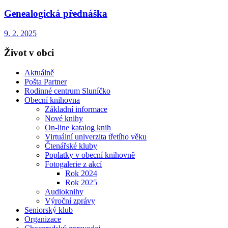
Genealogická přednáška
9. 2. 2025
Život v obci
Aktuálně
Pošta Partner
Rodinné centrum Sluníčko
Obecní knihovna
Základní informace
Nové knihy
On-line katalog knih
Virtuální univerzita třetího věku
Čtenářské kluby
Poplatky v obecní knihovně
Fotogalerie z akcí
Rok 2024
Rok 2025
Audioknihy
Výroční zprávy
Seniorský klub
Organizace