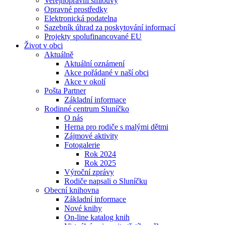
Veřejnoprávní smlouvy
Opravné prostředky
Elektronická podatelna
Sazebník úhrad za poskytování informací
Projekty spolufinancované EU
Život v obci
Aktuálně
Aktuální oznámení
Akce pořádané v naší obci
Akce v okolí
Pošta Partner
Základní informace
Rodinné centrum Sluníčko
O nás
Herna pro rodiče s malými dětmi
Zájmové aktivity
Fotogalerie
Rok 2024
Rok 2025
Výroční zprávy
Rodiče napsali o Sluníčku
Obecní knihovna
Základní informace
Nové knihy
On-line katalog knih