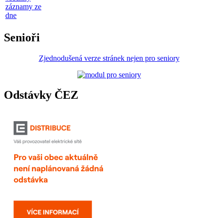
záznamy ze
dne
Senioři
Zjednodušená verze stránek nejen pro seniory
Odstávky ČEZ