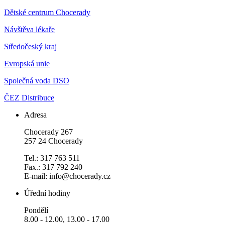
Dětské centrum Chocerady
Návštěva lékaře
Středočeský kraj
Evropská unie
Společná voda DSO
ČEZ Distribuce
Adresa
Chocerady 267
257 24 Chocerady
Tel.: 317 763 511
Fax.: 317 792 240
E-mail: info@chocerady.cz
Úřední hodiny
Pondělí
8.00 - 12.00, 13.00 - 17.00