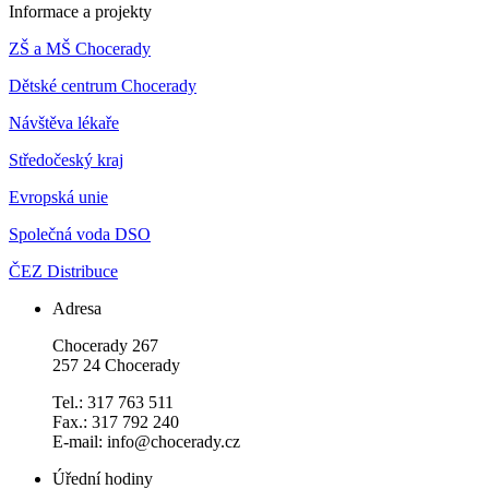
Informace a projekty
ZŠ a MŠ Chocerady
Dětské centrum Chocerady
Návštěva lékaře
Středočeský kraj
Evropská unie
Společná voda DSO
ČEZ Distribuce
Adresa
Chocerady 267
257 24 Chocerady
Tel.: 317 763 511
Fax.: 317 792 240
E-mail: info@chocerady.cz
Úřední hodiny