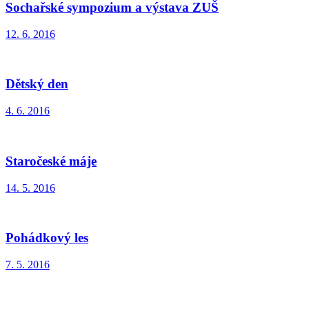
Sochařské sympozium a výstava ZUŠ
12. 6. 2016
Dětský den
4. 6. 2016
Staročeské máje
14. 5. 2016
Pohádkový les
7. 5. 2016