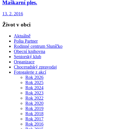
Maškarní ples.
13. 2. 2016
Život v obci
Aktuálně
Pošta Partner
Rodinné centrum Sluníčko
Obecní knihovna
Seniorský klub
Organizace
Choceradský zpravodaj
Fotogalerie z akcí
Rok 2026
Rok 2025
Rok 2024
Rok 2023
Rok 2022
Rok 2020
Rok 2019
Rok 2018
Rok 2017
Rok 2016