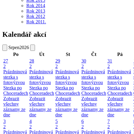
Rok 2015
Rok 2014
Rok 2013
Rok 2012
Rok 2011.
Kalendář akcí
Srpen
2026
Po
Út
St
Čt
Pá
27
28
29
30
31
2
2
2
2
2
Prázdninová
Prázdninová
Prázdninová
Prázdninová
Prázdninová
stezka s
stezka s
stezka s
stezka s
stezka s
fotovýzvou
fotovýzvou
fotovýzvou
fotovýzvou
fotovýzvou
Stezka po
Stezka po
Stezka po
Stezka po
Stezka po
Choceradech
Choceradech
Choceradech
Choceradech
Choceradech
Zobrazit
Zobrazit
Zobrazit
Zobrazit
Zobrazit
všechny
všechny
všechny
všechny
všechny
záznamy ze
záznamy ze
záznamy ze
záznamy ze
záznamy ze
dne
dne
dne
dne
dne
3
4
5
6
7
2
2
2
2
2
Prázdninová
Prázdninová
Prázdninová
Prázdninová
Prázdninová