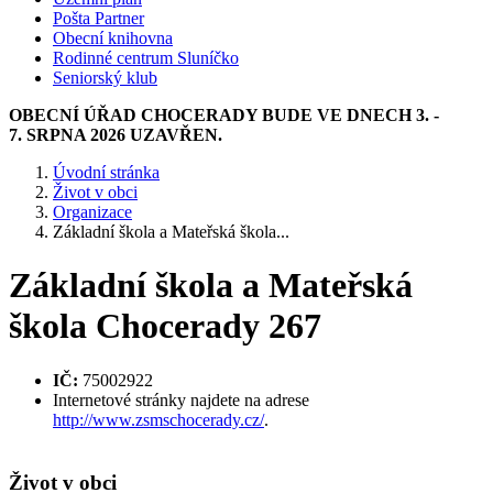
Pošta Partner
Obecní knihovna
Rodinné centrum Sluníčko
Seniorský klub
OBECNÍ ÚŘAD CHOCERADY BUDE VE DNECH 3. -
7. SRPNA 2026 UZAVŘEN.
Úvodní stránka
Život v obci
Organizace
Základní škola a Mateřská škola...
Základní škola a Mateřská
škola Chocerady 267
IČ:
75002922
Internetové stránky najdete na adrese
http://www.zsmschocerady.cz/
.
Život v obci