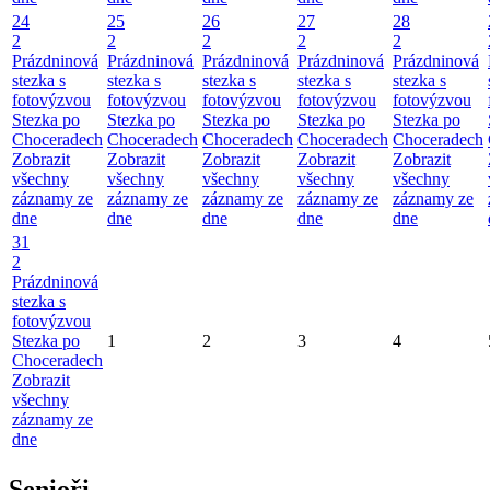
24
25
26
27
28
2
2
2
2
2
Prázdninová
Prázdninová
Prázdninová
Prázdninová
Prázdninová
stezka s
stezka s
stezka s
stezka s
stezka s
fotovýzvou
fotovýzvou
fotovýzvou
fotovýzvou
fotovýzvou
Stezka po
Stezka po
Stezka po
Stezka po
Stezka po
Choceradech
Choceradech
Choceradech
Choceradech
Choceradech
Zobrazit
Zobrazit
Zobrazit
Zobrazit
Zobrazit
všechny
všechny
všechny
všechny
všechny
záznamy ze
záznamy ze
záznamy ze
záznamy ze
záznamy ze
dne
dne
dne
dne
dne
31
2
Prázdninová
stezka s
fotovýzvou
Stezka po
1
2
3
4
Choceradech
Zobrazit
všechny
záznamy ze
dne
Senioři