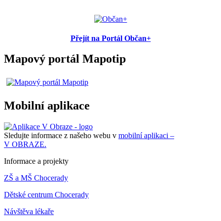
Přejít na Portál Občan+
Mapový portál Mapotip
Mobilní aplikace
Sledujte informace z našeho webu v
mobilní aplikaci –
V OBRAZE.
Informace a projekty
ZŠ a MŠ Chocerady
Dětské centrum Chocerady
Návštěva lékaře