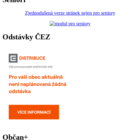
Zjednodušená verze stránek nejen pro seniory
Odstávky ČEZ
Občan+