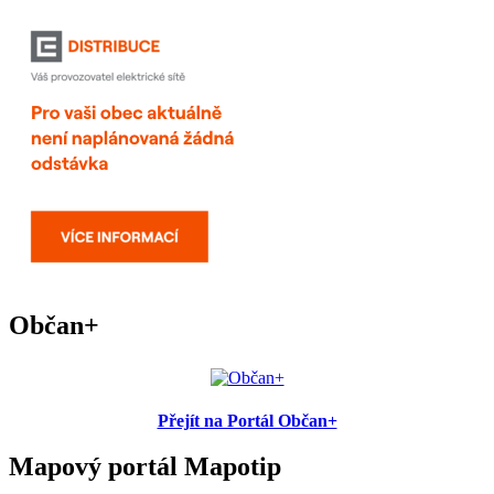
Občan+
Přejít na Portál Občan+
Mapový portál Mapotip