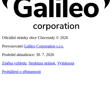
Oficiální stránky obce Chocerady © 2026
Provozovatel
Galileo Corporation s.r.o.
Poslední aktualizace: 30. 7. 2026
Změna vzhledu
,
Struktura stránek
,
Vytisknout
Prohlášení o přístupnosti