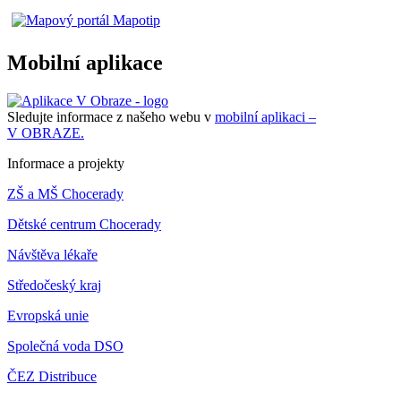
Mobilní aplikace
Sledujte informace z našeho webu v
mobilní aplikaci –
V OBRAZE.
Informace a projekty
ZŠ a MŠ Chocerady
Dětské centrum Chocerady
Návštěva lékaře
Středočeský kraj
Evropská unie
Společná voda DSO
ČEZ Distribuce