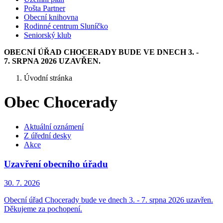
Pošta Partner
Obecní knihovna
Rodinné centrum Sluníčko
Seniorský klub
OBECNÍ ÚŘAD CHOCERADY BUDE VE DNECH 3. -
7. SRPNA 2026 UZAVŘEN.
Úvodní stránka
Obec Chocerady
Aktuální oznámení
Z úřední desky
Akce
Uzavření obecního úřadu
30. 7.
2026
Obecní úřad Chocerady bude ve dnech 3. - 7. srpna 2026 uzavřen.
Děkujeme za pochopení.