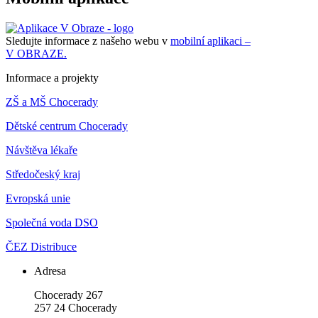
Sledujte informace z našeho webu v
mobilní aplikaci –
V OBRAZE.
Informace a projekty
ZŠ a MŠ Chocerady
Dětské centrum Chocerady
Návštěva lékaře
Středočeský kraj
Evropská unie
Společná voda DSO
ČEZ Distribuce
Adresa
Chocerady 267
257 24 Chocerady