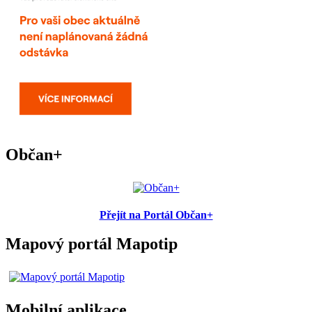
Občan+
Přejít na Portál Občan+
Mapový portál Mapotip
Mobilní aplikace