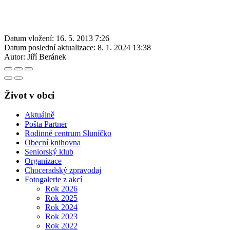
Datum vložení:
16. 5. 2013 7:26
Datum poslední aktualizace:
8. 1. 2024 13:38
Autor:
Jiří Beránek
Život v obci
Aktuálně
Pošta Partner
Rodinné centrum Sluníčko
Obecní knihovna
Seniorský klub
Organizace
Choceradský zpravodaj
Fotogalerie z akcí
Rok 2026
Rok 2025
Rok 2024
Rok 2023
Rok 2022