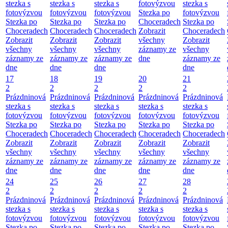
stezka s
stezka s
stezka s
fotovýzvou
stezka s
fotovýzvou
fotovýzvou
fotovýzvou
Stezka po
fotovýzvou
Stezka po
Stezka po
Stezka po
Choceradech
Stezka po
Choceradech
Choceradech
Choceradech
Zobrazit
Choceradech
Zobrazit
Zobrazit
Zobrazit
všechny
Zobrazit
všechny
všechny
všechny
záznamy ze
všechny
záznamy ze
záznamy ze
záznamy ze
dne
záznamy ze
dne
dne
dne
dne
17
18
19
20
21
2
2
2
2
2
Prázdninová
Prázdninová
Prázdninová
Prázdninová
Prázdninová
stezka s
stezka s
stezka s
stezka s
stezka s
fotovýzvou
fotovýzvou
fotovýzvou
fotovýzvou
fotovýzvou
Stezka po
Stezka po
Stezka po
Stezka po
Stezka po
Choceradech
Choceradech
Choceradech
Choceradech
Choceradech
Zobrazit
Zobrazit
Zobrazit
Zobrazit
Zobrazit
všechny
všechny
všechny
všechny
všechny
záznamy ze
záznamy ze
záznamy ze
záznamy ze
záznamy ze
dne
dne
dne
dne
dne
24
25
26
27
28
2
2
2
2
2
Prázdninová
Prázdninová
Prázdninová
Prázdninová
Prázdninová
stezka s
stezka s
stezka s
stezka s
stezka s
fotovýzvou
fotovýzvou
fotovýzvou
fotovýzvou
fotovýzvou
Stezka po
Stezka po
Stezka po
Stezka po
Stezka po