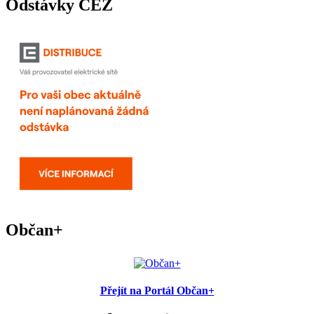
Odstávky ČEZ
Občan+
Přejít na Portál Občan+