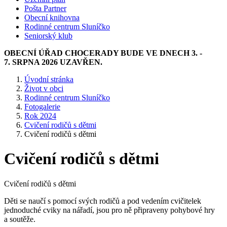
Pošta Partner
Obecní knihovna
Rodinné centrum Sluníčko
Seniorský klub
OBECNÍ ÚŘAD CHOCERADY BUDE VE DNECH 3. -
7. SRPNA 2026 UZAVŘEN.
Úvodní stránka
Život v obci
Rodinné centrum Sluníčko
Fotogalerie
Rok 2024
Cvičení rodičů s dětmi
Cvičení rodičů s dětmi
Cvičení rodičů s dětmi
Cvičení rodičů s dětmi
Děti se naučí s pomocí svých rodičů a pod vedením cvičitelek
jednoduché cviky na nářadí, jsou pro ně připraveny pohybové hry
a soutěže.