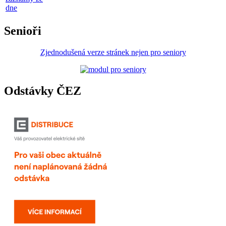
dne
Senioři
Zjednodušená verze stránek nejen pro seniory
Odstávky ČEZ