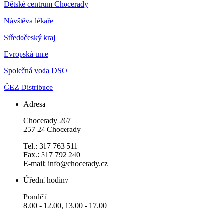
Dětské centrum Chocerady
Návštěva lékaře
Středočeský kraj
Evropská unie
Společná voda DSO
ČEZ Distribuce
Adresa
Chocerady 267
257 24 Chocerady
Tel.: 317 763 511
Fax.: 317 792 240
E-mail: info@chocerady.cz
Úřední hodiny
Pondělí
8.00 - 12.00, 13.00 - 17.00