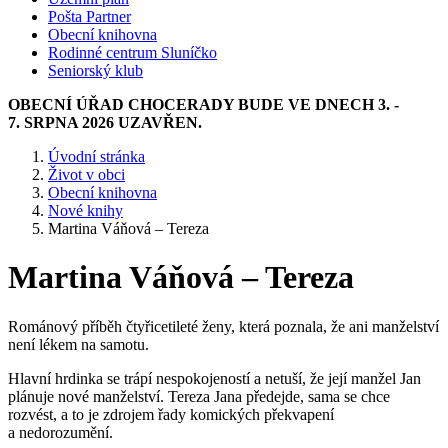
Pošta Partner
Obecní knihovna
Rodinné centrum Sluníčko
Seniorský klub
OBECNÍ ÚŘAD CHOCERADY BUDE VE DNECH 3. -
7. SRPNA 2026 UZAVŘEN.
Úvodní stránka
Život v obci
Obecní knihovna
Nové knihy
Martina Váňová – Tereza
Martina Váňová – Tereza
Románový příběh čtyřicetileté ženy, která poznala, že ani manželství
není lékem na samotu.
Hlavní hrdinka se trápí nespokojeností a netuší, že její manžel Jan
plánuje nové manželství. Tereza Jana předejde, sama se chce
rozvést, a to je zdrojem řady komických překvapení
a nedorozumění.